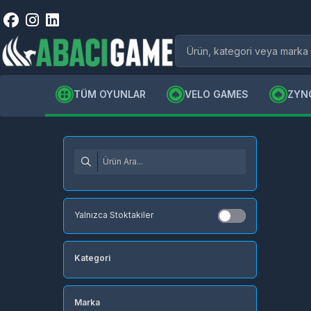
TÜM OYUNLAR
VELO GAMES
ZYN
Yalnızca Stoktakiler
Kategori
Marka