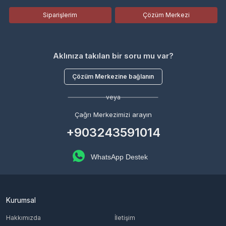
Siparişlerim
Çözüm Merkezi
Aklınıza takılan bir soru mu var?
Çözüm Merkezine bağlanın
veya
Çağrı Merkezimizi arayın
+903243591014
WhatsApp Destek
Kurumsal
Hakkımızda
İletişim