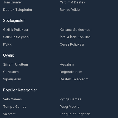
Tüm Ürünler
Yardım & Destek
Destek Taleplerim
Bakiye Yükle
Sözleşmeler
Gizlilik Politikası
Kullanıcı Sözleşmesi
Satış Sözleşmesi
İptal & İade Koşulları
KVKK
Çerez Politikası
Üyelik
Şifremi Unuttum
Hesabım
Cüzdanım
Beğendiklerim
Siparişlerim
Destek Taleplerim
Popüler Kategoriler
Velo Games
Zynga Games
Tempo Games
Pubg Mobile
Valorant
League of Legends