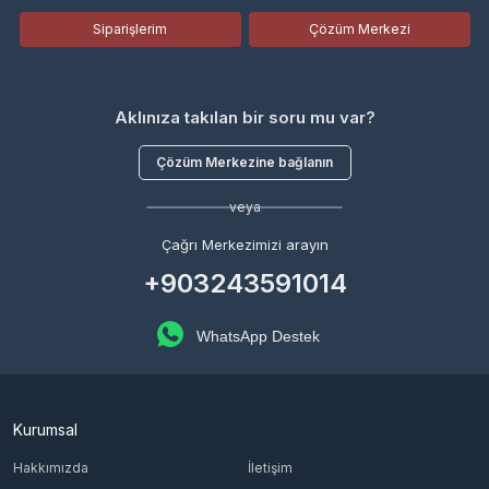
Siparişlerim
Çözüm Merkezi
Aklınıza takılan bir soru mu var?
Çözüm Merkezine bağlanın
veya
Çağrı Merkezimizi arayın
+903243591014
WhatsApp Destek
Kurumsal
Hakkımızda
İletişim