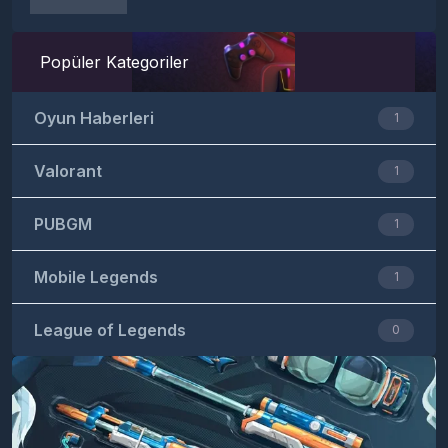
Popüler Kategoriler
Oyun Haberleri
1
Valorant
1
PUBGM
1
Mobile Legends
1
League of Legends
0