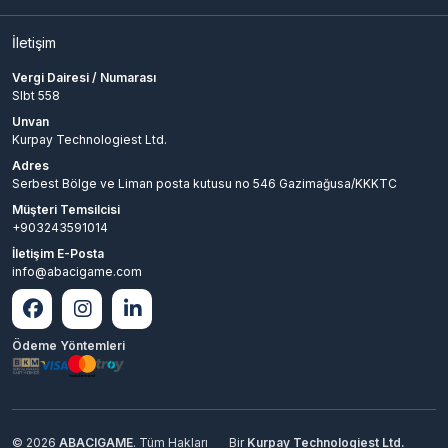
İletişim
Vergi Dairesi / Numarası
Slbt 558
Unvan
Kurpay Technologiest Ltd.
Adres
Serbest Bölge ve Liman posta kutusu no 546 Gazimağusa/KKKTC
Müşteri Temsilcisi
+903243591014
İletişim E-Posta
info@abacigame.com
Ödeme Yöntemleri
© 2026
ABACIGAME
. Tüm Hakları
Bir
Kurpay Technologiest Ltd.