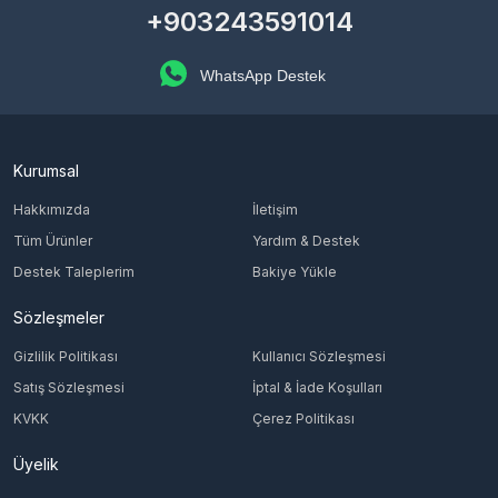
+903243591014
WhatsApp Destek
Kurumsal
Hakkımızda
İletişim
Tüm Ürünler
Yardım & Destek
Destek Taleplerim
Bakiye Yükle
Sözleşmeler
Gizlilik Politikası
Kullanıcı Sözleşmesi
Satış Sözleşmesi
İptal & İade Koşulları
KVKK
Çerez Politikası
Üyelik