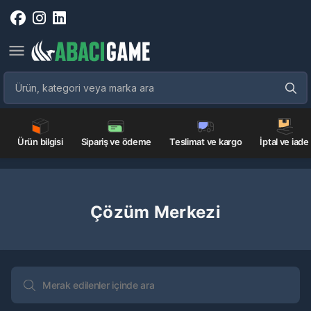
Ürün bilgisi
Sipariş ve ödeme
Teslimat ve kargo
İptal ve iade
Çözüm Merkezi