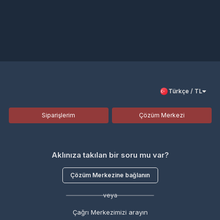
Türkçe / TL
Siparişlerim
Çözüm Merkezi
Aklınıza takılan bir soru mu var?
Çözüm Merkezine bağlanın
veya
Çağrı Merkezimizi arayın