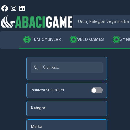
TÜM OYUNLAR
VELO GAMES
ZYN
Yalnızca Stoktakiler
Kategori
Marka