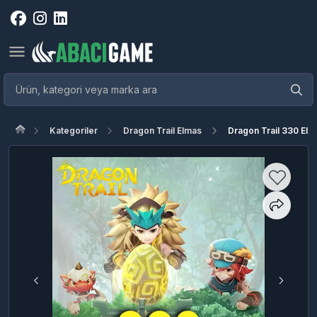
Kategoriler
Dragon Trail Elmas
Dragon Trail 330 Elm