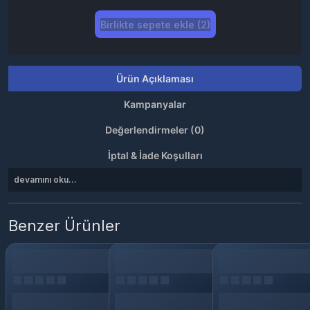
Birlikte sepete ekle (2)
Ürün Açıklaması
Kampanyalar
Değerlendirmeler (0)
İptal & İade Koşulları
devamını oku...
Benzer Ürünler