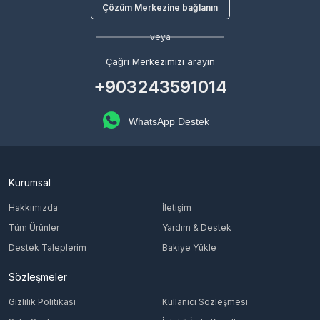
Çözüm Merkezine bağlanın
veya
Çağrı Merkezimizi arayın
+903243591014
WhatsApp Destek
Kurumsal
Hakkımızda
İletişim
Tüm Ürünler
Yardım & Destek
Destek Taleplerim
Bakiye Yükle
Sözleşmeler
Gizlilik Politikası
Kullanıcı Sözleşmesi