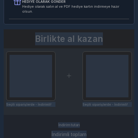
HEDIYE OLARAK GÖNDER
Hediye olarak satın al ve PDF hediye kartın indirmeye hazır
olsun.
Birlikte al kazan
Seçili siparişlerde - İndirimli!
Seçili siparişlerde - İndirimli!
İndirim tutarı
İndirimli toplam