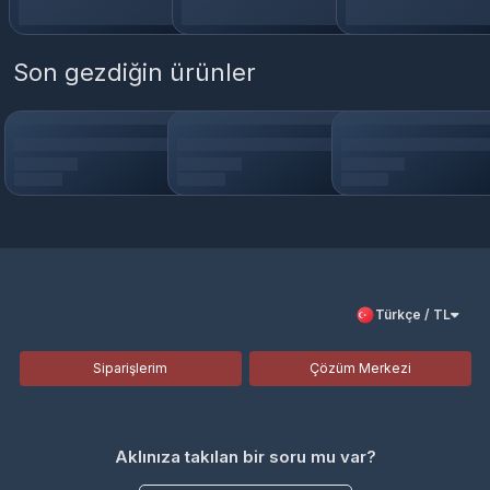
Son gezdiğin ürünler
Türkçe / TL
Siparişlerim
Çözüm Merkezi
Aklınıza takılan bir soru mu var?