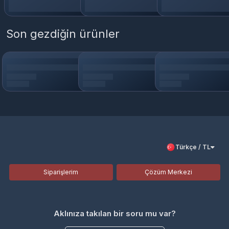
Son gezdiğin ürünler
Türkçe / TL
Siparişlerim
Çözüm Merkezi
Aklınıza takılan bir soru mu var?