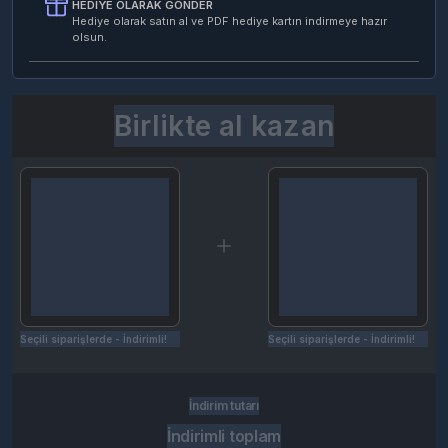
HEDIYE OLARAK GÖNDER
Hediye olarak satın al ve PDF hediye kartın indirmeye hazır
olsun.
Birlikte al kazan
Seçili siparişlerde - İndirimli!
Seçili siparişlerde - İndirimli!
İndirim tutarı
İndirimli toplam