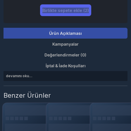
Birlikte sepete ekle (2)
Ürün Açıklaması
Kampanyalar
Değerlendirmeler (0)
İptal & İade Koşulları
devamını oku...
Benzer Ürünler