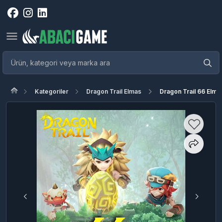
Kategoriler
Dragon Trail Elmas
Dragon Trail 66 Elma