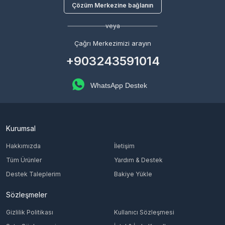
Çözüm Merkezine bağlanın
veya
Çağrı Merkezimizi arayın
+903243591014
WhatsApp Destek
Kurumsal
Hakkımızda
İletişim
Tüm Ürünler
Yardım & Destek
Destek Taleplerim
Bakiye Yükle
Sözleşmeler
Gizlilik Politikası
Kullanıcı Sözleşmesi