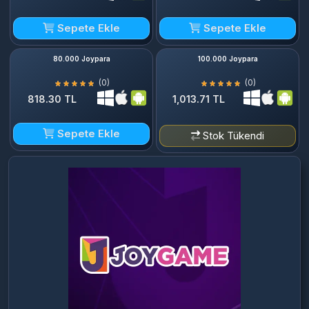
Sepete Ekle
Sepete Ekle
80.000 Joypara
100.000 Joypara
(0)
(0)
818.30 TL
1,013.71 TL
Sepete Ekle
Stok Tükendi