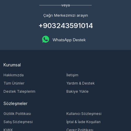
veya
Çağrı Merkezimizi arayın
+903243591014
WhatsApp Destek
Kurumsal
Hakkımızda
İletişim
Tüm Ürünler
Yardım & Destek
Destek Taleplerim
Bakiye Yükle
Sözleşmeler
Gizlilik Politikası
Kullanıcı Sözleşmesi
Satış Sözleşmesi
İptal & İade Koşulları
KVKK
Çerez Politikası