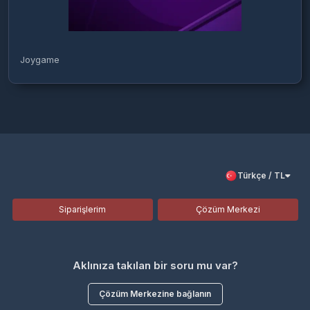
Joygame
Türkçe / TL
Siparişlerim
Çözüm Merkezi
Aklınıza takılan bir soru mu var?
Çözüm Merkezine bağlanın