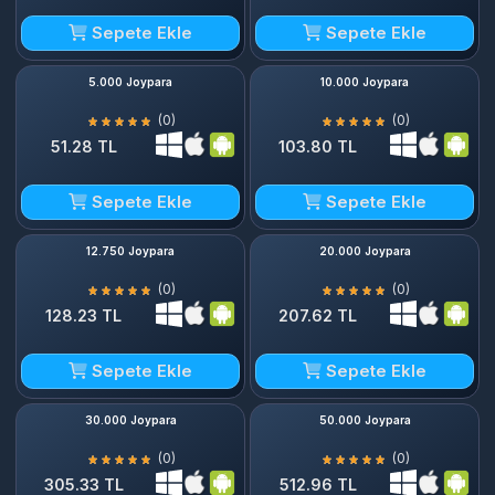
Sepete Ekle
Sepete Ekle
5.000 Joypara
10.000 Joypara
(0)
(0)
51.28 TL
103.80 TL
Sepete Ekle
Sepete Ekle
12.750 Joypara
20.000 Joypara
(0)
(0)
128.23 TL
207.62 TL
Sepete Ekle
Sepete Ekle
30.000 Joypara
50.000 Joypara
(0)
(0)
305.33 TL
512.96 TL