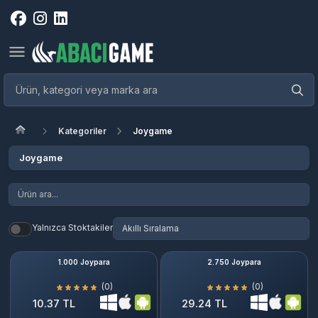
Kategoriler
Joygame
Joygame
Yalnızca Stoktakiler
1.000 Joypara
2.750 Joypara
(0)
(0)
10.37 TL
29.24 TL