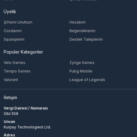
Üyelik
Şifremi Unuttum
Hesabım
Cüzdanım
Beğendiklerim
Siparişlerim
Destek Taleplerim
Popüler Kategoriler
Velo Games
Zynga Games
Tempo Games
Pubg Mobile
Valorant
League of Legends
İletişim
Vergi Dairesi / Numarası
Slbt 558
Unvan
Kurpay Technologiest Ltd.
Adres