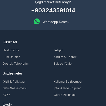
Çağrı Merkezimizi arayın
+903243591014
WhatsApp Destek
Kurumsal
Hakkımızda
İletişim
Tüm Ürünler
Yardım & Destek
Destek Taleplerim
Bakiye Yükle
Sözleşmeler
Gizlilik Politikası
Kullanıcı Sözleşmesi
Satış Sözleşmesi
İptal & İade Koşulları
KVKK
Çerez Politikası
Üyelik