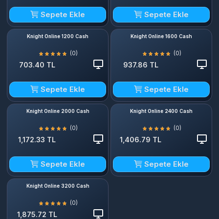
Sepete Ekle
Sepete Ekle
Knight Online 1200 Cash
Knight Online 1600 Cash
(0)
(0)
703.40 TL
937.86 TL
Sepete Ekle
Sepete Ekle
Knight Online 2000 Cash
Knight Online 2400 Cash
(0)
(0)
1,172.33 TL
1,406.79 TL
Sepete Ekle
Sepete Ekle
Knight Online 3200 Cash
(0)
1,875.72 TL