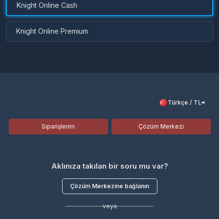
Knight Online Cash
Knight Online Premium
Türkçe / TL
Siparişlerim
Çözüm Merkezi
Aklınıza takılan bir soru mu var?
Çözüm Merkezine bağlanın
veya