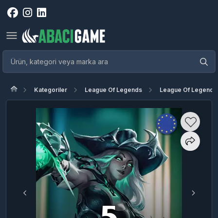
Kategoriler
League Of Legends
League Of Legends