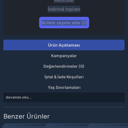
İndirim tutarı
İndirimli toplam
Birlikte sepete ekle (2)
Ürün Açıklaması
Kampanyalar
Değerlendirmeler (0)
İptal & İade Koşulları
Yaş Sınırlamaları
devamını oku...
Benzer Ürünler