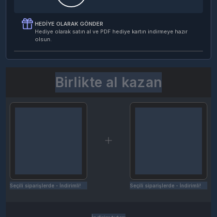
HEDIYE OLARAK GÖNDER
Hediye olarak satın al ve PDF hediye kartın indirmeye hazır
olsun.
Birlikte al kazan
Seçili siparişlerde - İndirimli!
Seçili siparişlerde - İndirimli!