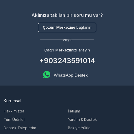
Aklınıza takılan bir soru mu var?
Çözüm Merkezine bağlanın
veya
Çağrı Merkezimizi arayın
+903243591014
WhatsApp Destek
Kurumsal
Hakkımızda
İletişim
Tüm Ürünler
Yardım & Destek
Destek Taleplerim
Bakiye Yükle