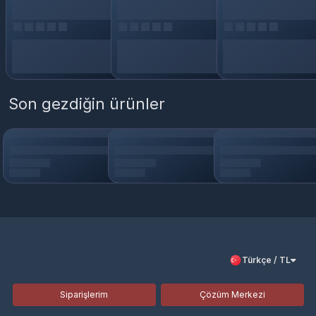
Son gezdiğin ürünler
Türkçe / TL
Siparişlerim
Çözüm Merkezi