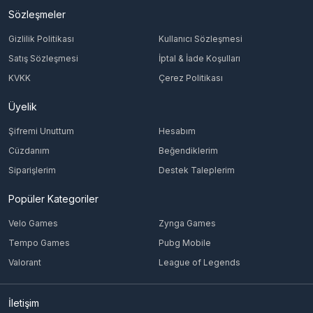
Sözleşmeler
Gizlilik Politikası
Kullanıcı Sözleşmesi
Satış Sözleşmesi
İptal & İade Koşulları
KVKK
Çerez Politikası
Üyelik
Şifremi Unuttum
Hesabım
Cüzdanım
Beğendiklerim
Siparişlerim
Destek Taleplerim
Popüler Kategoriler
Velo Games
Zynga Games
Tempo Games
Pubg Mobile
Valorant
League of Legends
İletişim