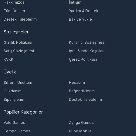
Hakkımızda
İletişim
Tüm Ürünler
Yardım & Destek
Destek Taleplerim
Bakiye Yükle
Sözleşmeler
Gizlilik Politikası
Kullanıcı Sözleşmesi
Satış Sözleşmesi
İptal & İade Koşulları
KVKK
Çerez Politikası
Üyelik
Şifremi Unuttum
Hesabım
Cüzdanım
Beğendiklerim
Siparişlerim
Destek Taleplerim
Popüler Kategoriler
Velo Games
Zynga Games
Tempo Games
Pubg Mobile