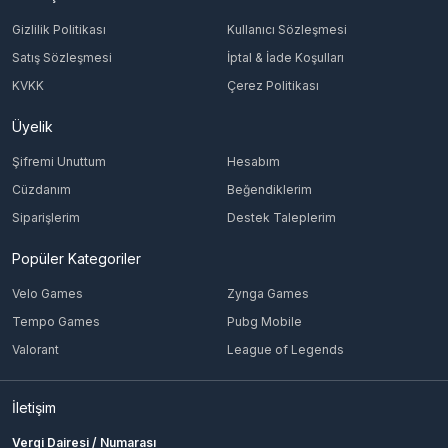
Gizlilik Politikası
Kullanıcı Sözleşmesi
Satış Sözleşmesi
İptal & İade Koşulları
KVKK
Çerez Politikası
Üyelik
Şifremi Unuttum
Hesabım
Cüzdanım
Beğendiklerim
Siparişlerim
Destek Taleplerim
Popüler Kategoriler
Velo Games
Zynga Games
Tempo Games
Pubg Mobile
Valorant
League of Legends
İletişim
Vergi Dairesi / Numarası