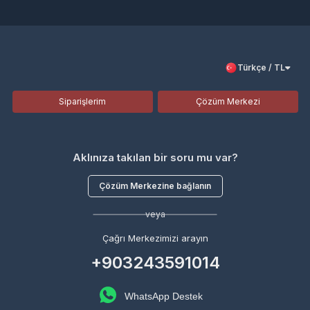
Türkçe / TL
Siparişlerim
Çözüm Merkezi
Aklınıza takılan bir soru mu var?
Çözüm Merkezine bağlanın
veya
Çağrı Merkezimizi arayın
+903243591014
WhatsApp Destek