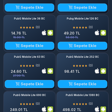
Sepete Ekle
Sepete Ekle
PubG Mobile Lite 36 BC
Pubg Mobile Lite 126 BC
(0)
(0)
14.76 TL
49.20 TL
15.00 TL
56.00 TL
Sepete Ekle
Sepete Ekle
PubG Mobile Lite 63 BC
PubG Mobile Lite 252 BC
(0)
(0)
24.60 TL
98.41 TL
27.00 TL
Sepete Ekle
Sepete Ekle
PubG Mobile Lite 690 BC
PubG Mobile Lite 1380 BC
(0)
(0)
249.01 TL
498.02 TL