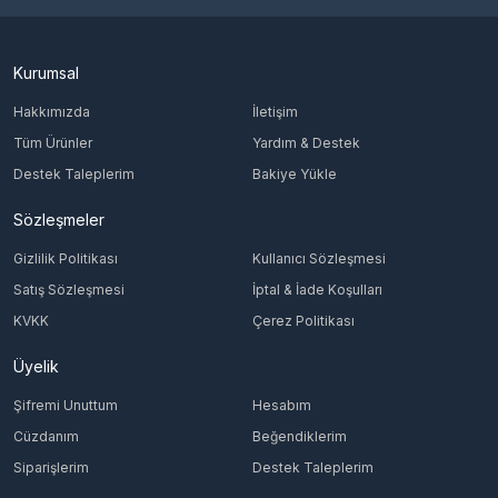
Kurumsal
Hakkımızda
İletişim
Tüm Ürünler
Yardım & Destek
Destek Taleplerim
Bakiye Yükle
Sözleşmeler
Gizlilik Politikası
Kullanıcı Sözleşmesi
Satış Sözleşmesi
İptal & İade Koşulları
KVKK
Çerez Politikası
Üyelik
Şifremi Unuttum
Hesabım
Cüzdanım
Beğendiklerim
Siparişlerim
Destek Taleplerim