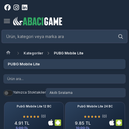
Kategoriler
PUBG Mobile Lite
PUBG Mobile Lite
Yalnızca Stoktakiler
PubG Mobile Lite 12 BC
PubG Mobile Lite 24 BC
(0)
(0)
4.91 TL
9.85 TL
5.00 TL
10.00 TL