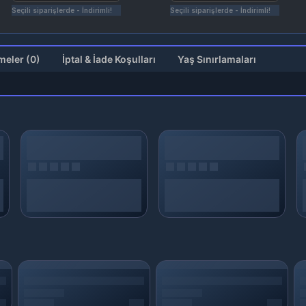
Seçili siparişlerde - İndirimli!
Seçili siparişlerde - İndirimli!
Değerlendirmeler (0)
İptal & İade Koşulları
Yaş Sınırlamaları