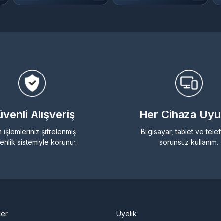
venli Alışveriş
Her Cihaza Uy
 işlemleriniz şifrelenmiş
Bilgisayar, tablet ve tel
enlik sistemiyle korunur.
sorunsuz kullanım.
ler
Üyelik