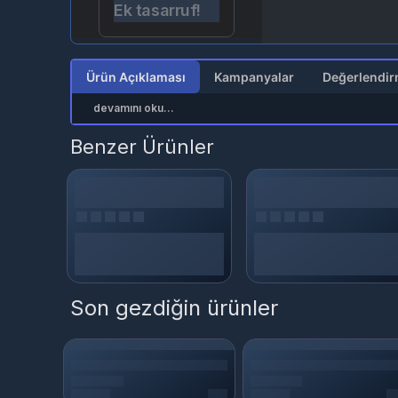
Ek tasarruf!
Ürün Açıklaması
Kampanyalar
devamını oku...
Benzer Ürünler
Son gezdiğin ürünler