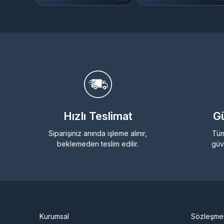
Hızlı Teslimat
Gü
Siparişiniz anında işleme alınır,
Tüm
beklemeden teslim edilir.
güv
Kurumsal
Sözleşme