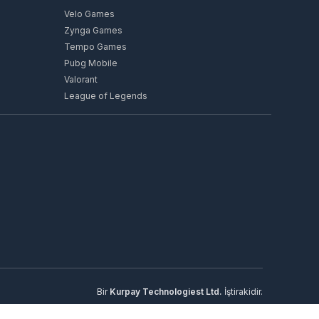
Velo Games
Zynga Games
Tempo Games
Pubg Mobile
Valorant
League of Legends
Bir
Kurpay Technologiest Ltd.
İştirakidir.