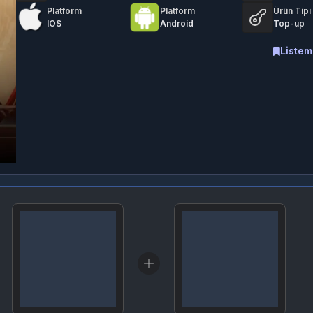
Platform
Platform
Ürün Tipi
IOS
Android
Top-up
Listem