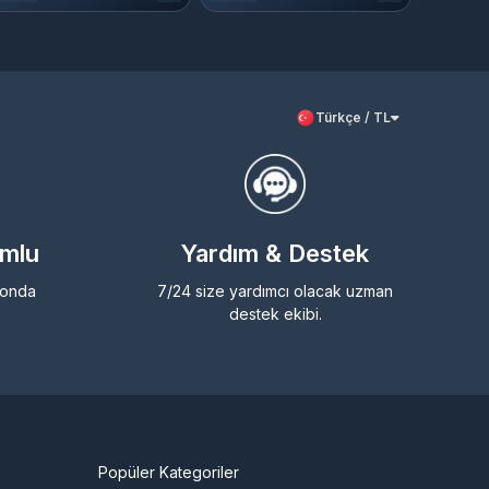
Türkçe / TL
umlu
Yardım & Destek
efonda
7/24 size yardımcı olacak uzman
destek ekibi.
Popüler Kategoriler