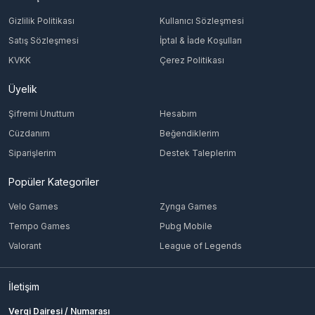
Gizlilik Politikası
Kullanıcı Sözleşmesi
Satış Sözleşmesi
İptal & İade Koşulları
KVKK
Çerez Politikası
Üyelik
Şifremi Unuttum
Hesabım
Cüzdanım
Beğendiklerim
Siparişlerim
Destek Taleplerim
Popüler Kategoriler
Velo Games
Zynga Games
Tempo Games
Pubg Mobile
Valorant
League of Legends
İletişim
Vergi Dairesi / Numarası