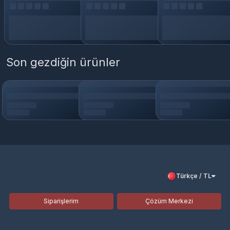
Son gezdiğin ürünler
Türkçe / TL
Siparişlerim
Çözüm Merkezi