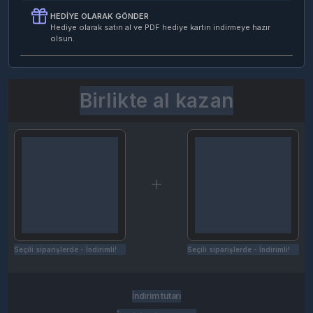
HEDIYE OLARAK GÖNDER
Hediye olarak satın al ve PDF hediye kartın indirmeye hazır
olsun.
Birlikte al kazan
Seçili siparişlerde - İndirimli!
Seçili siparişlerde - İndirimli!
İndirim tutarı