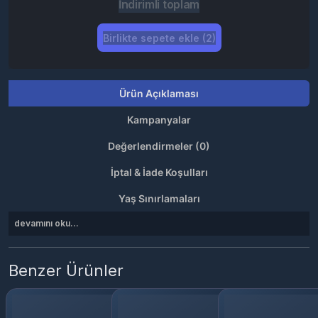
İndirimli toplam
Birlikte sepete ekle (2)
Ürün Açıklaması
Kampanyalar
Değerlendirmeler (0)
İptal & İade Koşulları
Yaş Sınırlamaları
devamını oku...
Benzer Ürünler