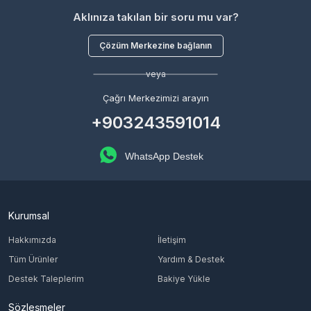
Aklınıza takılan bir soru mu var?
Çözüm Merkezine bağlanın
veya
Çağrı Merkezimizi arayın
+903243591014
WhatsApp Destek
Kurumsal
Hakkımızda
İletişim
Tüm Ürünler
Yardım & Destek
Destek Taleplerim
Bakiye Yükle
Sözleşmeler