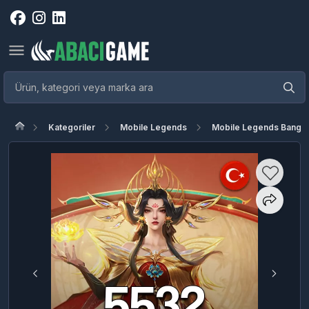
Kategoriler
Mobile Legends
Mobile Legends Bang 