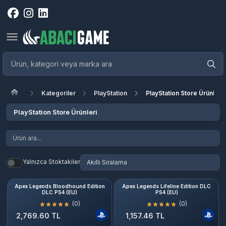
Kategoriler
PlayStation
PlayStation Store Ürünleri
PlayStation Store Ürünleri
Yalnızca Stoktakiler
Apex Legends Bloodhound Edition
Apex Legends Lifeline Edition DLC
DLC PS4 (EU)
PS4 (EU)
(0)
(0)
2,769.60 TL
1,157.46 TL