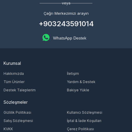
veya
Çağrı Merkezimizi arayın
+903243591014
WhatsApp Destek
Kurumsal
Hakkımızda
İletişim
Tüm Ürünler
Yardım & Destek
Destek Taleplerim
Bakiye Yükle
Sözleşmeler
Gizlilik Politikası
Kullanıcı Sözleşmesi
Satış Sözleşmesi
İptal & İade Koşulları
KVKK
Çerez Politikası