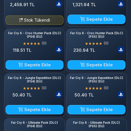
2,458.91 TL
1,321.94 TL
Sepete Ekle
Stok Tükendi
Far Cry 6 - Croc Hunter Pack (DLC)
Far Cry 6 - Croc Hunter Pack (DLC)
(PS4) (EU)
(PS5) (EU)
(0)
(0)
118.51 TL
230.94 TL
Sepete Ekle
Sepete Ekle
Far Cry 6 - Jungle Expedition (DLC)
Far Cry 6 - Jungle Expedition (DLC)
(PS4) (EU)
(PS5) (EU)
(0)
(0)
50.40 TL
50.40 TL
Sepete Ekle
Sepete Ekle
Far Cry 6 - Ultimate Pack (DLC)
Far Cry 6 - Ultimate Pack (DLC)
(PS4) (EU)
(PS5) (EU)