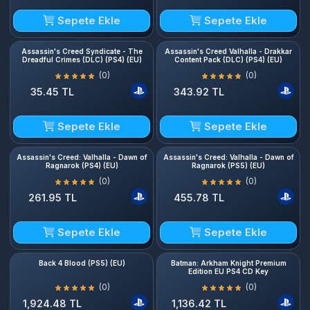
Sepete Ekle
Sepete Ekle
Assassin's Creed Syndicate - The
Assassin's Creed Valhalla - Drakkar
Dreadful Crimes (DLC) (PS4) (EU)
Content Pack (DLC) (PS4) (EU)
(0)
(0)
35.45 TL
343.92 TL
Sepete Ekle
Sepete Ekle
Assassin's Creed: Valhalla - Dawn of
Assassin's Creed: Valhalla - Dawn of
Ragnarok (PS4) (EU)
Ragnarok (PS5) (EU)
(0)
(0)
261.95 TL
455.78 TL
Sepete Ekle
Sepete Ekle
Back 4 Blood (PS5) (EU)
Batman: Arkham Knight Premium
Edition EU PS4 CD Key
(0)
(0)
1,924.48 TL
1,136.42 TL