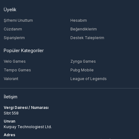
Üyelik
Şifremi Unuttum
Hesabım
Cüzdanım
Beğendiklerim
Siparişlerim
Destek Taleplerim
Popüler Kategoriler
Velo Games
Zynga Games
Tempo Games
Pubg Mobile
Valorant
League of Legends
İletişim
Vergi Dairesi / Numarası
Slbt 558
Unvan
Kurpay Technologiest Ltd.
Adres