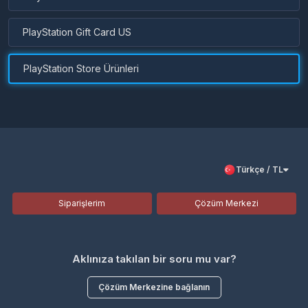
PlayStation Gift Card US
PlayStation Store Ürünleri
Türkçe / TL
Siparişlerim
Çözüm Merkezi
Aklınıza takılan bir soru mu var?
Çözüm Merkezine bağlanın