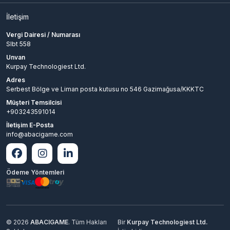
İletişim
Vergi Dairesi / Numarası
Slbt 558
Unvan
Kurpay Technologiest Ltd.
Adres
Serbest Bölge ve Liman posta kutusu no 546 Gazimağusa/KKKTC
Müşteri Temsilcisi
+903243591014
İletişim E-Posta
info@abacigame.com
Ödeme Yöntemleri
© 2026
ABACIGAME
. Tüm Hakları
Bir
Kurpay Technologiest Ltd.