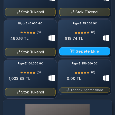
Stok Tükendi
Stok Tükendi
RigorZ 40.000 GC
RigorZ 75.000 GC
(0)
(0)
460.16 TL
818.74 TL
Sepete Ekle
Stok Tükendi
RigorZ 100.000 GC
RigorZ 250.000 GC
(0)
(0)
1,033.88 TL
0.00 TL
Tedarik Aşamasında
Stok Tükendi