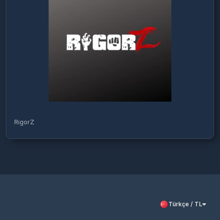
RigorZ
Türkçe / TL