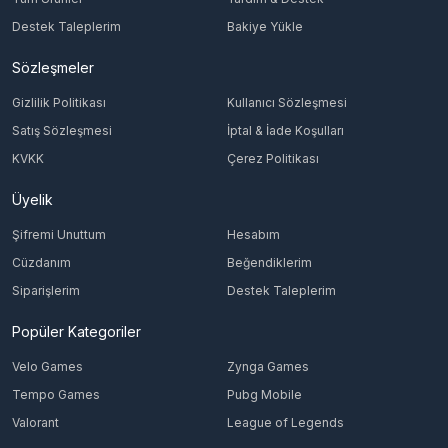
Destek Taleplerim
Bakiye Yükle
Sözleşmeler
Gizlilik Politikası
Kullanıcı Sözleşmesi
Satış Sözleşmesi
İptal & İade Koşulları
KVKK
Çerez Politikası
Üyelik
Şifremi Unuttum
Hesabım
Cüzdanım
Beğendiklerim
Siparişlerim
Destek Taleplerim
Popüler Kategoriler
Velo Games
Zynga Games
Tempo Games
Pubg Mobile
Valorant
League of Legends