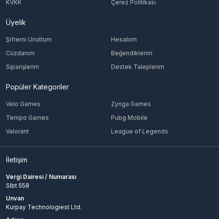
KVKK
Çerez Politikası
Üyelik
Şifremi Unuttum
Hesabım
Cüzdanım
Beğendiklerim
Siparişlerim
Destek Taleplerim
Popüler Kategoriler
Velo Games
Zynga Games
Tempo Games
Pubg Mobile
Valorant
League of Legends
İletişim
Vergi Dairesi / Numarası
Slbt 558
Unvan
Kurpay Technologiest Ltd.