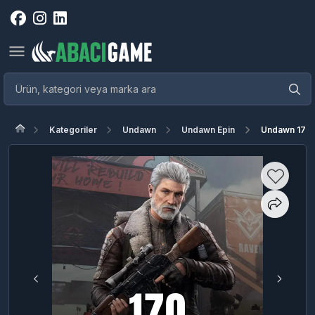
Kategoriler
Undawn
Undawn Epin
Undawn 170