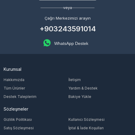
veya
Çağrı Merkezimizi arayın
+903243591014
WhatsApp Destek
Kurumsal
Hakkımızda
İletişim
Tüm Ürünler
Yardım & Destek
Destek Taleplerim
Bakiye Yükle
Sözleşmeler
Gizlilik Politikası
Kullanıcı Sözleşmesi
Satış Sözleşmesi
İptal & İade Koşulları