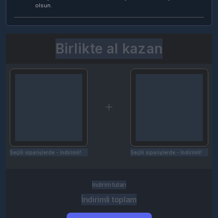
olsun.
Birlikte al kazan
Seçili siparişlerde - İndirimli!
Seçili siparişlerde - İndirimli!
İndirim tutarı
İndirimli toplam