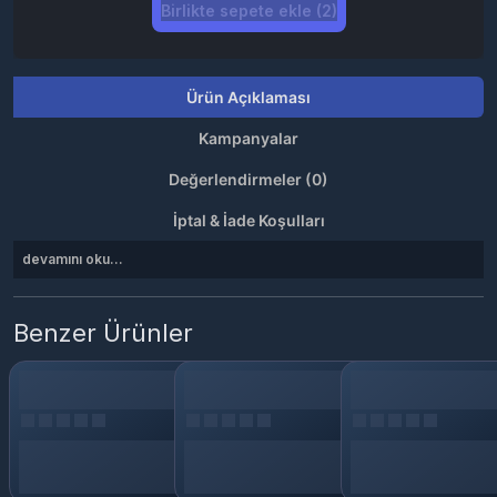
Birlikte sepete ekle (2)
Ürün Açıklaması
Kampanyalar
Değerlendirmeler (0)
İptal & İade Koşulları
devamını oku...
Benzer Ürünler